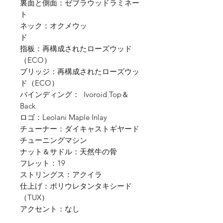
裏面と側面：ゼブラウッドラミネー
ト
ネック：オクメウッ
ド
指板：再構成されたローズウッド
（ECO）
ブリッジ：再構成されたローズウッ
ド（ECO）
バインディング： Ivoroid Top＆
Back
ロゴ：Leolani Maple Inlay
チューナー：ダイキャストギヤード
チューニングマシン
ナット＆サドル：天然牛の骨
フレット：19
ストリングス：アクイラ
仕上げ：ポリウレタンタキシード
（TUX）
アクセント：なし