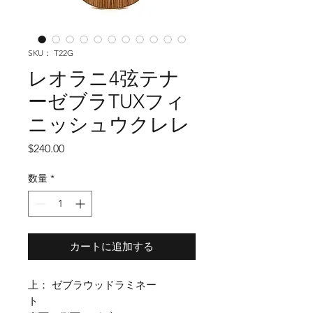
SKU： T22G
レオラニ4弦テナ
ーゼブラTUXフィ
ニッシュウクレレ
価
$240.00
格
数量
*
カートに追加する
上： ゼブラウッドラミネー
ト